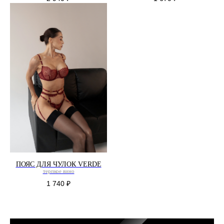
ПОЯС ДЛЯ ЧУЛОК VERDE
терпкое вино
1 740
₽