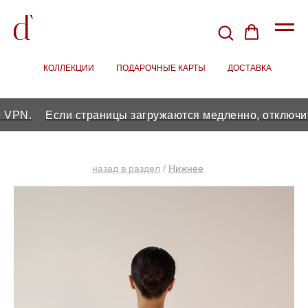
КОЛЛЕКЦИИ
/
ПОДАРОЧНЫЕ КАРТЫ
/
ДОСТАВКА
.
Если страницы загружаются медленно, отключите VP
назад в раздел
/
Нижнее
бельё