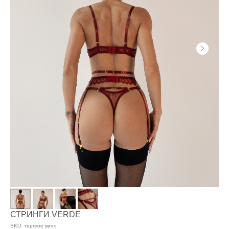
СТРИНГИ VERDE
SKU:
терпкое вино