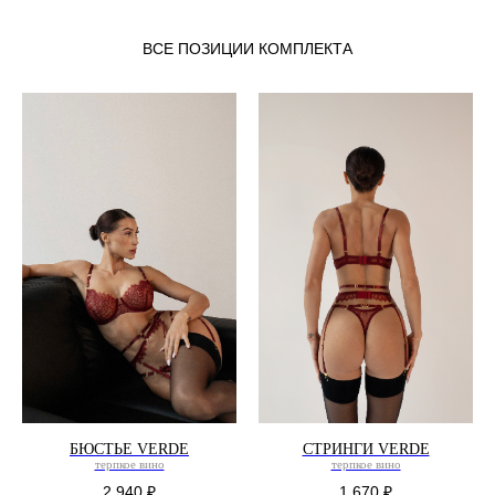
ВСЕ ПОЗИЦИИ КОМПЛЕКТА
БЮСТЬЕ VERDE
СТРИНГИ VERDE
терпкое вино
терпкое вино
2 940
₽
1 670
₽