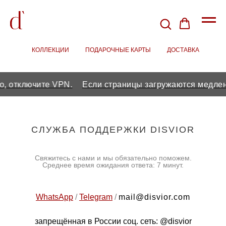
КОЛЛЕКЦИИ
/
ПОДАРОЧНЫЕ КАРТЫ
/
ДОСТАВКА
, отключите VPN.
Если страницы загружаются медленн
CЛУЖБА ПОДДЕРЖКИ DISVIOR
Свяжитесь с нами и мы обязательно поможем.
Среднее время ожидания ответа: 7 минут.
WhatsApp
/
Telegram
/
mail@disvior.com
запрещённая в России соц. сеть:
@disvior