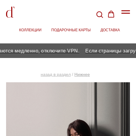
КОЛЛЕКЦИИ
/
ПОДАРОЧНЫЕ КАРТЫ
/
ДОСТАВКА
я медленно, отключите VPN.
Если страницы загружаю
назад в раздел
/
Нижнее
бельё