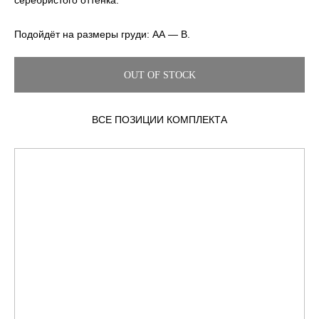
серебристого оттенка.
Подойдёт на размеры груди: АА — B.
OUT OF STOCK
ВСЕ ПОЗИЦИИ КОМПЛЕКТА