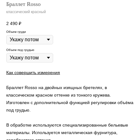
Браллет Rosso
классический красный
2 490
₽
Объем груди
Объем под грудью
К
ак совершить измерения
Браллет Rosso на двойных изящных бретелях, в
классическом красном оттенке из тонкого кружева.
Изготовлен с дополнительной функцией регулировки объёма
под грудью.
В обработке используются специализированные бельевые
материалы. Используется металлическая фурнитура,