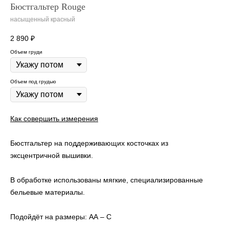
Бюстгальтер Rouge
насыщенный красный
2 890
₽
Объем груди
Объем под грудью
К
ак совершить измерения
Бюстгальтер на поддерживающих косточках из
эксцентричной вышивки.
В обработке использованы мягкие, специализированные
бельевые материалы.
Подойдёт на размеры: АА – C