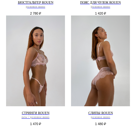
БЮСТГАЛЬТЕР ROUEN
ПОЯС ДЛЯ ЧУЛОК ROUEN
розовое вино
розовое вино
2 780
₽
1 420
₽
СТРИНГИ ROUEN
СЛИПЫ ROUEN
new
/
розовое вино
розовое вино
1 470
₽
1 480
₽