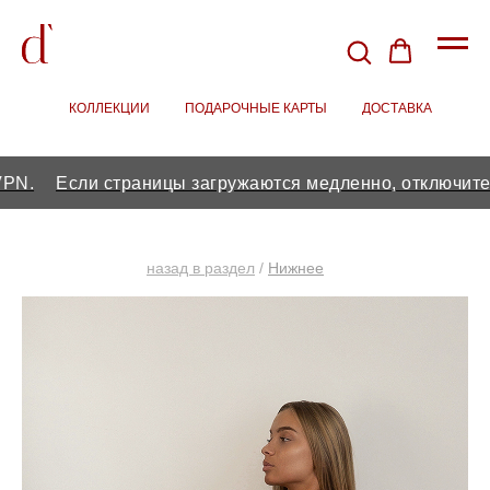
КОЛЛЕКЦИИ
/
ПОДАРОЧНЫЕ КАРТЫ
/
ДОСТАВКА
Если страницы загружаются медленно, отключите VPN.
назад в раздел
/
Нижнее
бельё