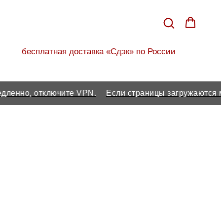
бесплатная доставка «Сдэк» по России
, отключите VPN.
Если страницы загружаются медлен