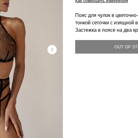
Как совершить измерения
Пояс для чулок в цветочно
тонкой сеточки с изящной 
Застежка в поясе на два к
OUT OF S
Tilda