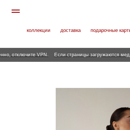
коллекции
доставка
подарочные карт
тключите VPN.
Если страницы загружаются медленно,