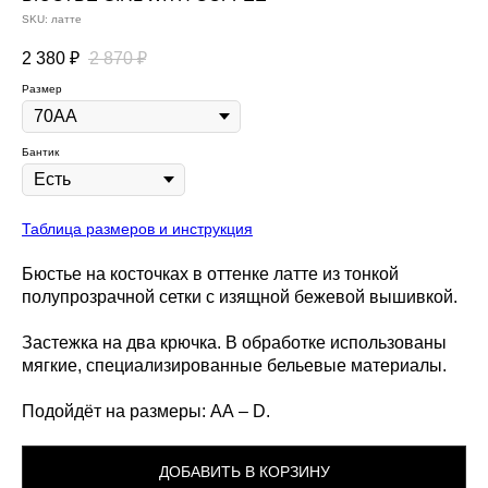
SKU:
латте
2 380
₽
2 870
₽
Размер
Бантик
Таблица размеров и инструкция
Бюстье на косточках в оттенке латте из тонкой
полупрозрачной сетки с изящной бежевой вышивкой.
Застежка на два крючка. В обработке использованы
мягкие, специализированные бельевые материалы.
Подойдёт на размеры: АА – D.
ДОБАВИТЬ В КОРЗИНУ