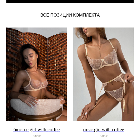
ВСЕ ПОЗИЦИИ КОМПЛЕКТА
бюстье girl with coffee
пояс girl with coffee
латте
латте