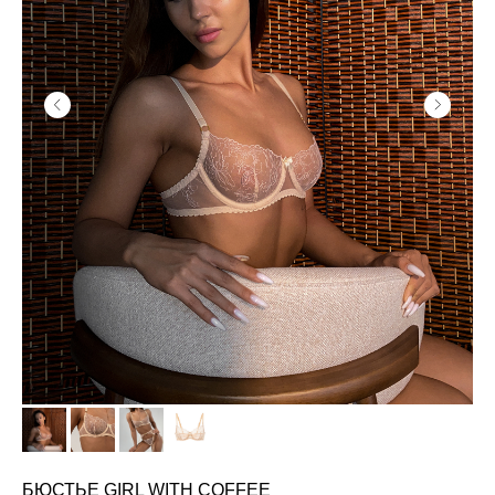
БЮСТЬЕ GIRL WITH COFFEE